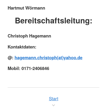
Hartmut Wörmann
Bereitschaftsleitung:
Christoph Hagemann
Kontaktdaten:
@:
hagemann.christoph(at)yahoo.de
Mobil: 0171-2406846
Start