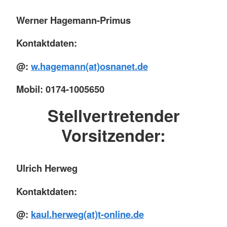
Werner Hagemann-Primus
Kontaktdaten:
@:
w.hagemann(at)osnanet.de
Mobil: 0174-1005650
Stellvertretender
Vorsitzender:
Ulrich Herweg
Kontaktdaten:
@:
kaul.herweg(at)t-online.de