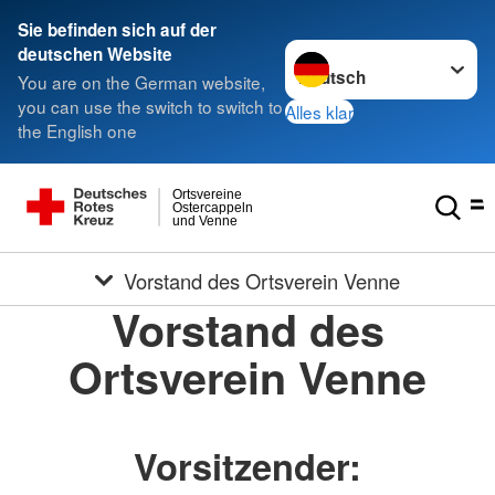
Sie befinden sich auf der
Sprache wechseln zu
deutschen Website
You are on the German website,
you can use the switch to switch to
Alles klar
the English one
Ortsvereine
Ostercappeln
und Venne
Vorstand des Ortsverein Venne
Vorstand des
Ortsverein Venne
Vorsitzender: