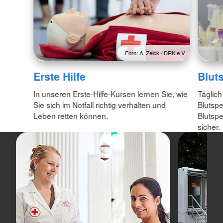
Foro: A. Zelck / DRK e.V.
Erste Hilfe
Blut
In unseren Erste-Hilfe-Kursen lernen Sie, wie
Täglich
Sie sich im Notfall richtig verhalten und
Blutspe
Leben retten können.
Blutspe
sicher.