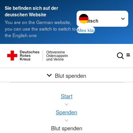
Sie befinden sich auf der
Sprache wechseln zu
deutschen Website
You are on the German website,
you can use the switch to switch to
Alles klar
the English one
Ortsvereine
Ostercappeln
und Venne
Blut spenden
Start
Spenden
Blut spenden