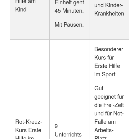
Hilfe am
Einheit geht
und Kinder-
Kind
45 Minuten.
Krankheiten
Mit Pausen.
Besonderer
Kurs für
Erste Hilfe
im Sport.
Gut
geeignet für
die Frei-Zeit
und für Not-
Rot-Kreuz-
Fälle am
9
Kurs Erste
Arbeits-
Unterrichts-
Hilfe im
Platz.