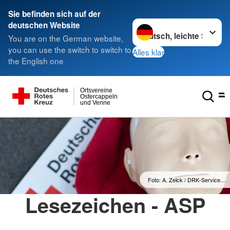
Sie befinden sich auf der
Sprache wechseln zu
deutschen Website
You are on the German website,
you can use the switch to switch to
Alles klar
the English one
Ortsvereine
Ostercappeln
und Venne
Foto: A. Zelck / DRK-Service…
Lesezeichen - ASP