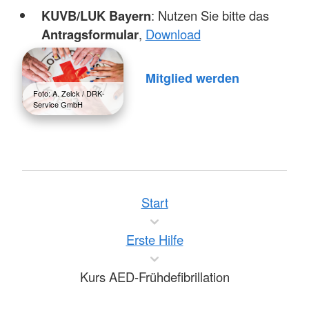
KUVB/LUK Bayern
: Nutzen Sie bitte das
Antragsformular
,
Download
Mitglied werden
Foto: A. Zelck / DRK-
Service GmbH
Start
Erste Hilfe
Kurs AED-Frühdefibrillation