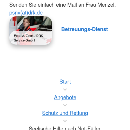
Senden Sie einfach eine Mail an Frau Menzel:
psnv(at)drk.de
Betreuungs-Dienst
Foto: A. Zelck / DRK-
Service GmbH
Start
Angebote
Schutz und Rettung
Seelische Hilfe nach Not-Fällen