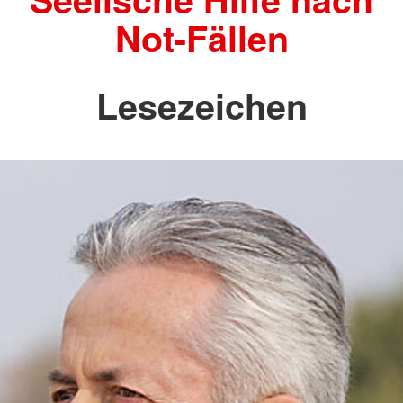
Not-Fällen
Lesezeichen