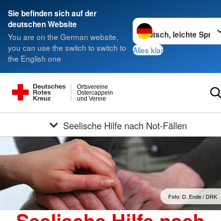
Sie befinden sich auf der
Sprache wechseln zu
deutschen Website
You are on the German website,
you can use the switch to switch to
Alles klar
the English one
Ortsvereine
Ostercappeln
und Venne
Seelische Hilfe nach Not-Fällen
Foto: D. Ende / DRK
Seelische Hilfe nach