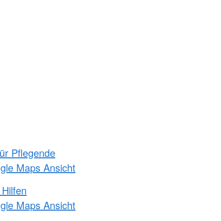
für Pflegende
ogle Maps Ansicht
 Hilfen
ogle Maps Ansicht