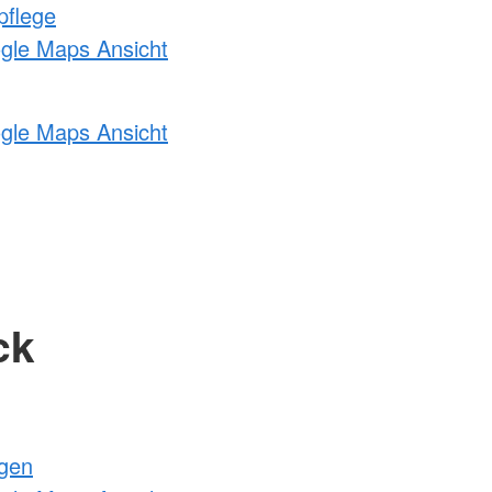
pflege
ogle Maps Ansicht
ogle Maps Ansicht
ck
ngen