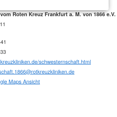
vom Roten Kreuz Frankfurt a. M. von 1866 e.V.
 11
441
433
tkreuzkliniken.de/schwesternschaft.html
chaft.1866@rotkreuzkliniken.de
ogle Maps Ansicht