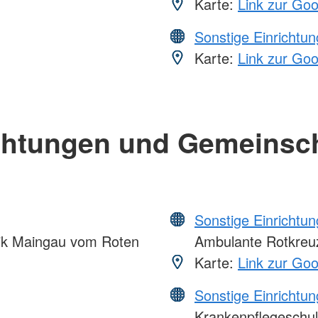
Karte:
Link zur Go
Sonstige Einrichtu
Karte:
Link zur Go
chtungen und Gemeinsc
Sonstige Einrichtu
nik Maingau vom Roten
Ambulante Rotkreuz
Karte:
Link zur Go
Sonstige Einrichtu
Krankenpflegeschul