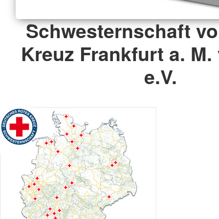
Schwesternschaft v
Kreuz Frankfurt a. M.
e.V.