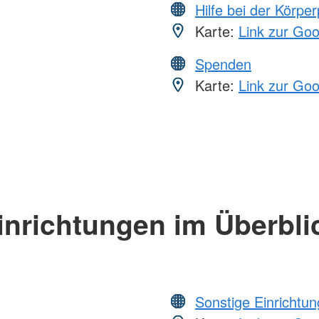
Hilfe bei der Körper
Karte:
Link zur Go
Spenden
Karte:
Link zur Go
inrichtungen im Überbli
Sonstige Einrichtu