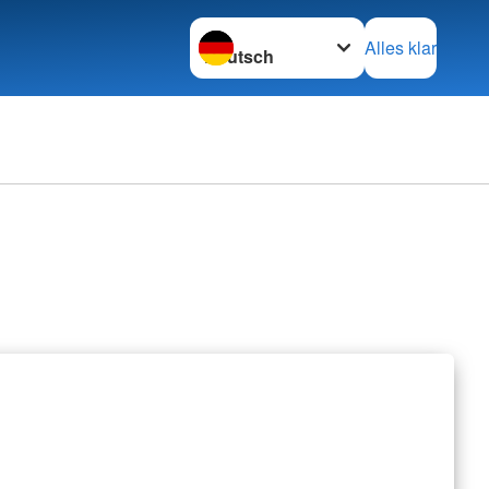
Sprache wechseln zu
Alles klar