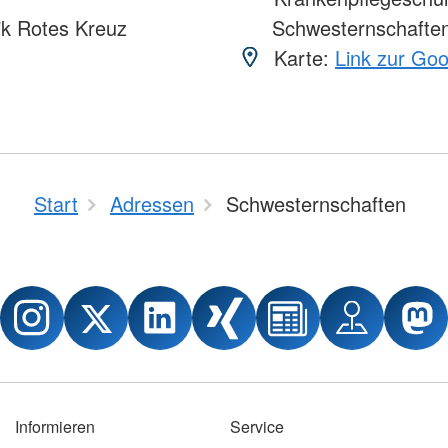
ik Rotes Kreuz
Schwesternschaften
Karte:
Link zur Go
Start
Adressen
Schwesternschaften
Informieren
Service