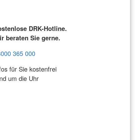
ostenlose DRK-Hotline.
r beraten Sie gerne.
8000 365 000
fos für Sie kostenfrei
nd um die Uhr