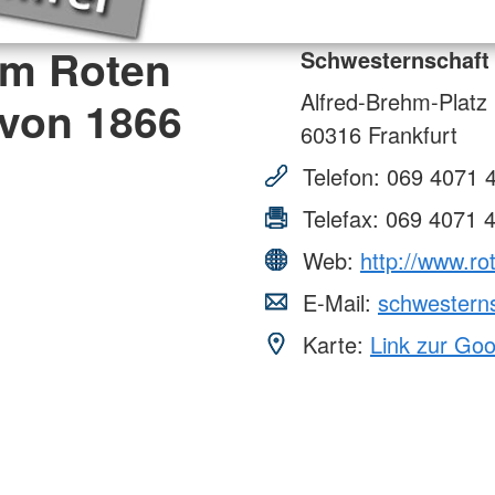
om Roten
Schwesternschaft 
Alfred-Brehm-Platz
 von 1866
60316
Frankfurt
Telefon:
069 4071 
Telefax:
069 4071 
Web:
http://www.ro
E-Mail:
schwesterns
Karte:
Link zur Go