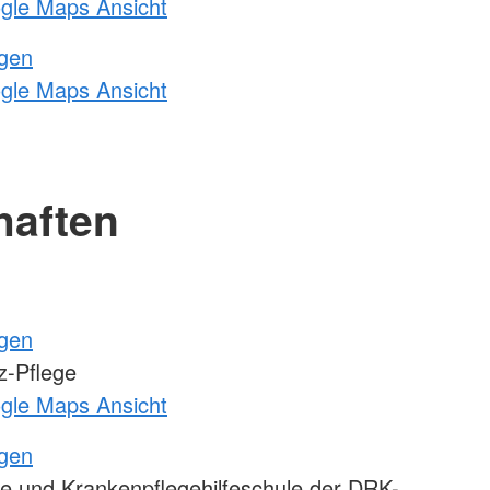
ogle Maps Ansicht
ngen
ogle Maps Ansicht
haften
ngen
-Pflege
ogle Maps Ansicht
ngen
e und Krankenpflegehilfeschule der DRK-