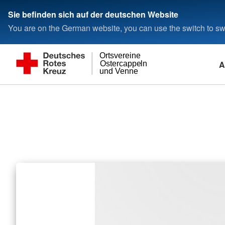
Sie befinden sich auf der deutschen Website
You are on the German website, you can use the switch to swi
Ortsvereine
A
Ostercappeln
und Venne